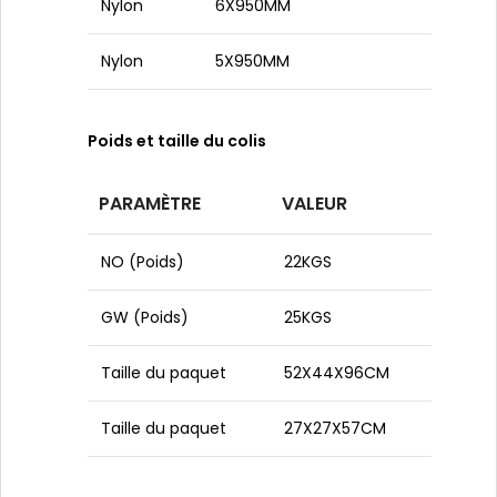
Nylon
6X950MM
Nylon
5X950MM
Poids et taille du colis
PARAMÈTRE
VALEUR
NO (Poids)
22KGS
GW (Poids)
25KGS
Taille du paquet
52X44X96CM
Taille du paquet
27X27X57CM