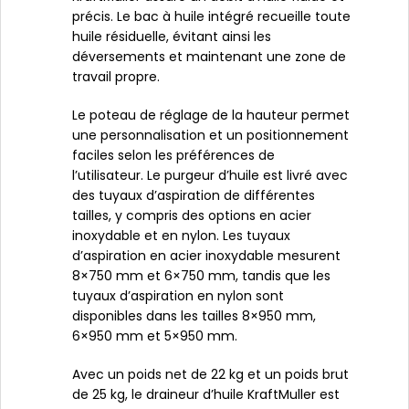
précis. Le bac à huile intégré recueille toute
huile résiduelle, évitant ainsi les
déversements et maintenant une zone de
travail propre.
Le poteau de réglage de la hauteur permet
une personnalisation et un positionnement
faciles selon les préférences de
l’utilisateur. Le purgeur d’huile est livré avec
des tuyaux d’aspiration de différentes
tailles, y compris des options en acier
inoxydable et en nylon. Les tuyaux
d’aspiration en acier inoxydable mesurent
8×750 mm et 6×750 mm, tandis que les
tuyaux d’aspiration en nylon sont
disponibles dans les tailles 8×950 mm,
6×950 mm et 5×950 mm.
Avec un poids net de 22 kg et un poids brut
de 25 kg, le draineur d’huile KraftMuller est