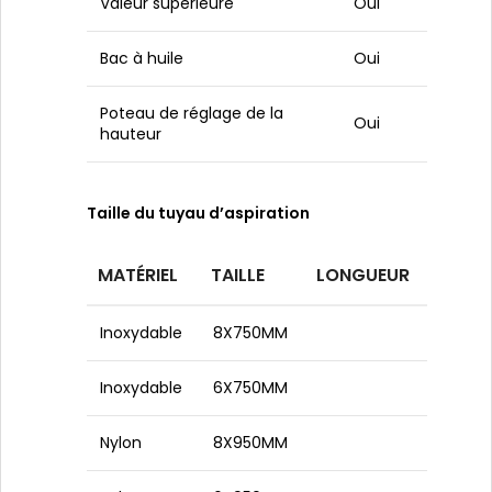
Valeur supérieure
Oui
Bac à huile
Oui
Poteau de réglage de la
Oui
hauteur
Taille du tuyau d’aspiration
MATÉRIEL
TAILLE
LONGUEUR
Inoxydable
8X750MM
Inoxydable
6X750MM
Nylon
8X950MM