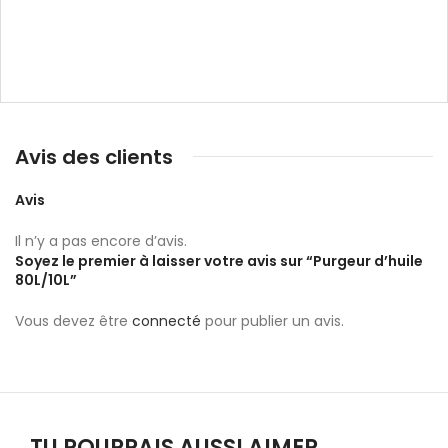
Avis des clients
Avis
Il n’y a pas encore d’avis.
Soyez le premier à laisser votre avis sur “Purgeur d’huile
80L/10L”
Vous devez être
connecté
pour publier un avis.
TU POURRAIS AUSSI AIMER…