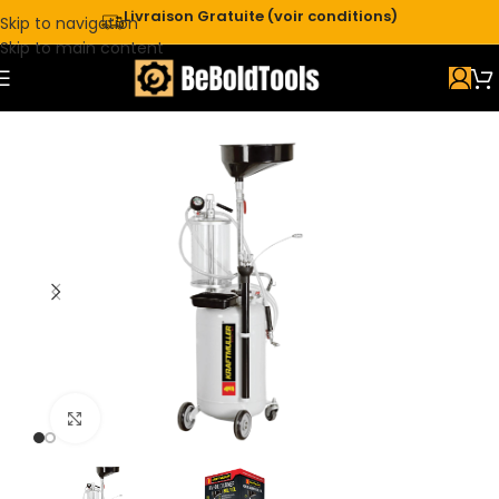
Livraison Gratuite (voir conditions)
Skip to navigation
Skip to main content
Click to enlarge