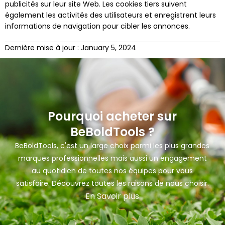
publicités sur leur site Web. Les cookies tiers suivent
également les activités des utilisateurs et enregistrent leurs
informations de navigation pour cibler les annonces.
Dernière mise à jour : January 5, 2024
Pourquoi acheter sur
BeBoldTools ?
BeBoldTools, c'est un large choix parmi les plus grandes
marques professionnelles mais aussi un engagement
au quotidien de toutes nos équipes pour vous
satisfaire. Découvrez toutes les raisons de nous choisir.
En Savoir plus