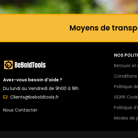
Moyens de transp
NOS POLIT
Retours e
Conditions
Avez-vous besoin d'aide ?
Politique d
Du lundi au Vendredi de 9h00 à 18h
GDPR Cooki
Clients@beboldtools.fr
Politique d
Nous Contacter
Modes de 