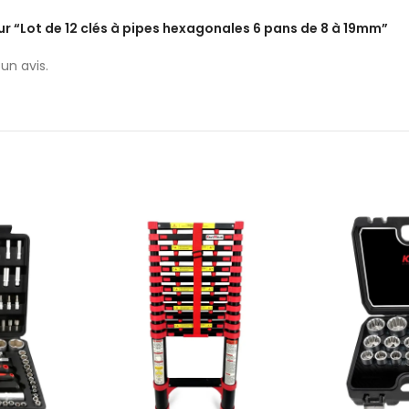
sur “Lot de 12 clés à pipes hexagonales 6 pans de 8 à 19mm”
un avis.