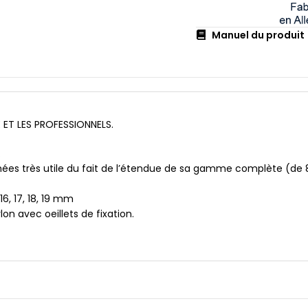
Manuel du produit
 ET LES PROFESSIONNELS.
.
hées très utile du fait de l’étendue de sa gamme complète (d
, 16, 17, 18, 19 mm
n avec oeillets de fixation.