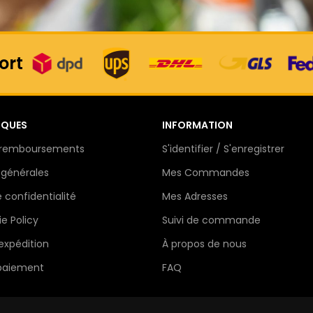
ort
IQUES
INFORMATION
t remboursements
S'identifier / S'enregistrer
 générales
Mes Commandes
e confidentialité
Mes Adresses
e Policy
Suivi de commande
'expédition
À propos de nous
paiement
FAQ