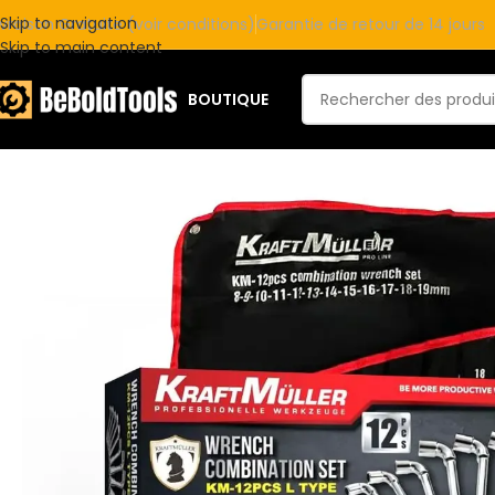
Skip to navigation
ivraison Gratuite (voir conditions)
Garantie de retour de 14 jours
Skip to main content
BOUTIQUE