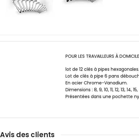
POUR LES TRAVAILLEURS À DOMICILE
lot de 12 clés à pipes hexagonales
Lot de clés à pipe 6 pans débouc
En acier Chrome-Vanadium.
Dimensions : 8, 9, 10, 11, 12, 13, 14, 15
Présentées dans une pochette nylo
Avis des clients