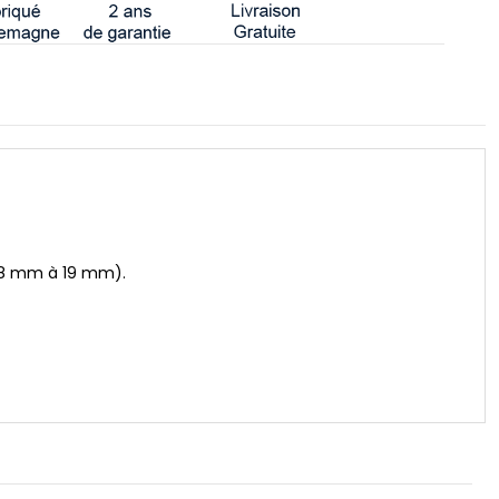
e 8 mm à 19 mm).