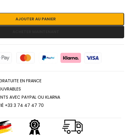
AJOUTER AU PANIER
ACHETER MAINTENANT
GRATUITE EN FRANCE
 OUVRABLES
ENTS AVEC PAYPAL OU KLARNA
FIÉ +33 3 74 47 47 70