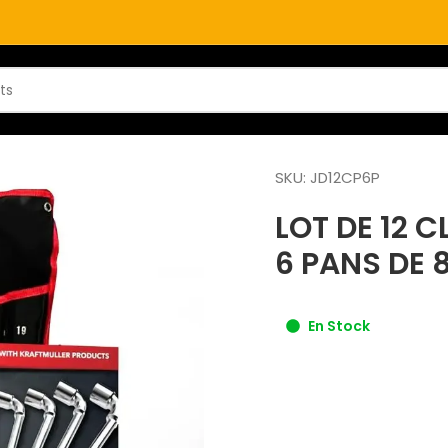
SKU:
JD12CP6P
LOT DE 12 
6 PANS DE 
En Stock